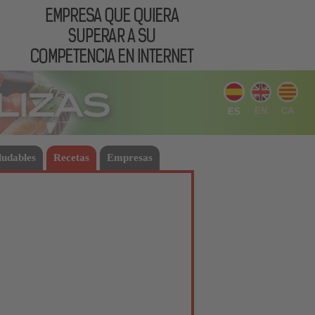
EN
CA
ES
ludables
Recetas
Empresas