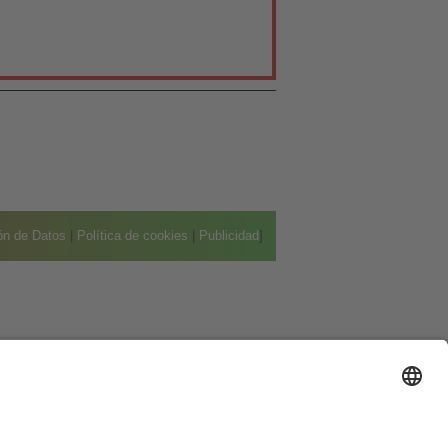
ión de Datos
|
Política de cookies
|
Publicidad
]