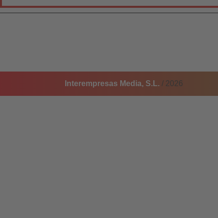
Interempresas Media, S.L.
/ 2026