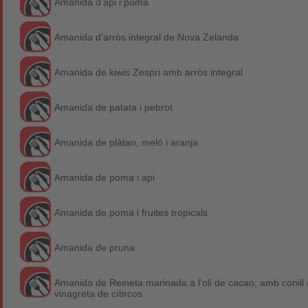
Amanida d'api i poma
Amanida d'arròs integral de Nova Zelanda
Amanida de kiwis Zespri amb arròs integral
Amanida de patata i pebrot
Amanida de plàtan, meló i aranja
Amanida de poma i api
Amanida de poma i fruites tropicals
Amanida de pruna
Amanida de Reineta marinada a l'oli de cacao, amb conill 
vinagreta de cítircos