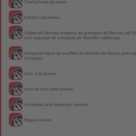
Crema freda de poma
Estofat Lancashire
Galeta de Reineta emplena de granissat de Reineta del Bi
amb esponjat de tomàquet de Mansilla i alfàbrega
Llenguado farcit de soufflée de Reineta del Beirzo amb sa
d'ortigues
Llom a la taronja
Llom de porc amb pomes
Lombarda amb espècies i pomes
Magret d'ànec