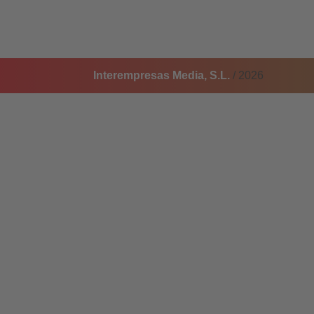
Interempresas Media, S.L.
/ 2026