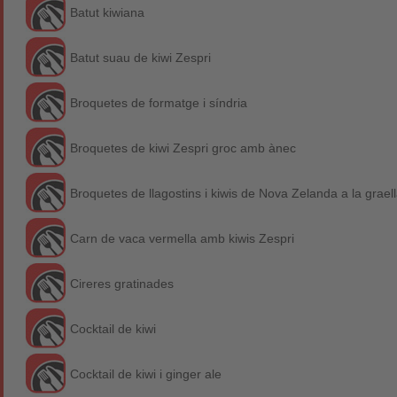
Batut kiwiana
Batut suau de kiwi Zespri
Broquetes de formatge i síndria
Broquetes de kiwi Zespri groc amb ànec
Broquetes de llagostins i kiwis de Nova Zelanda a la grael
Carn de vaca vermella amb kiwis Zespri
Cireres gratinades
Cocktail de kiwi
Cocktail de kiwi i ginger ale