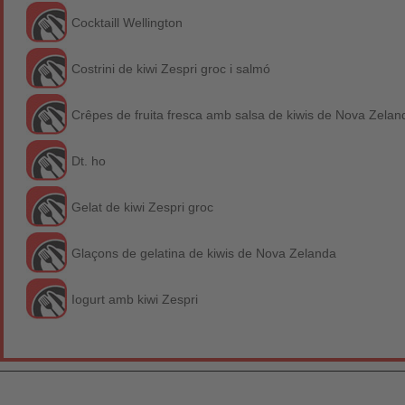
Cocktaill Wellington
Costrini de kiwi Zespri groc i salmó
Crêpes de fruita fresca amb salsa de kiwis de Nova Zelan
Dt. ho
Gelat de kiwi Zespri groc
Glaçons de gelatina de kiwis de Nova Zelanda
Iogurt amb kiwi Zespri