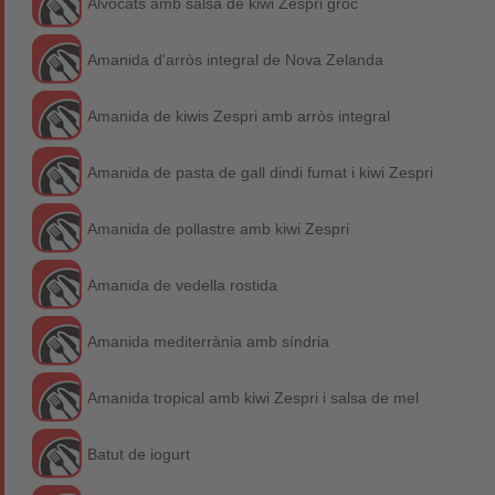
Alvocats amb salsa de kiwi Zespri groc
Amanida d'arròs integral de Nova Zelanda
Amanida de kiwis Zespri amb arròs integral
Amanida de pasta de gall dindi fumat i kiwi Zespri
Amanida de pollastre amb kiwi Zespri
Amanida de vedella rostida
Amanida mediterrània amb síndria
Amanida tropical amb kiwi Zespri i salsa de mel
Batut de iogurt